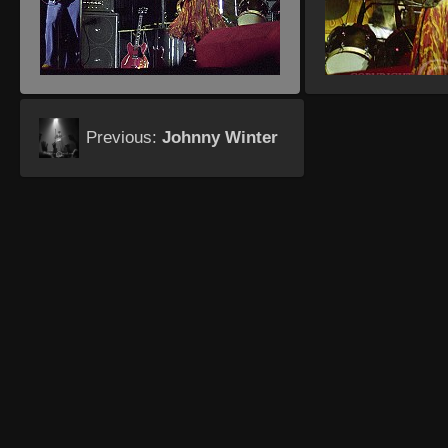
Previous:
Johnny Winter