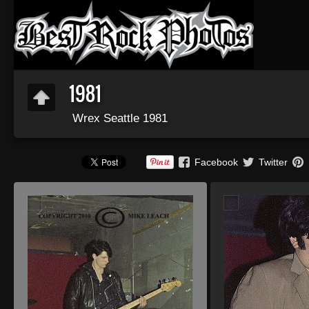
1981
Wrex Seattle 1981
Facebook
Twitter